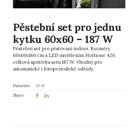
Pěstební set pro jednu
kytku 60x60 – 187 W
Pěstební set pro pěstování indoor. Rozměry
60x60x160 cm s LED osvětlením Hortione 420,
celková spotřeba setu 187 W. Vhodný pro
automatické i fotoperiodické odrůdy.
01:41
Duration:
Share: